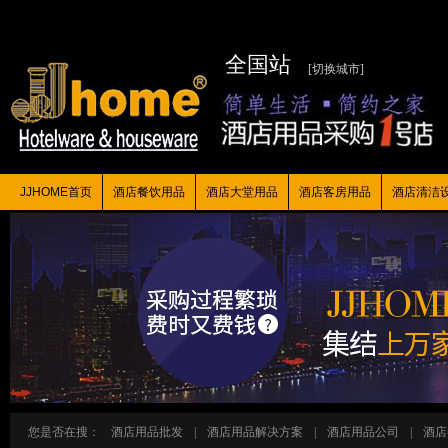
全国站
[切换城市]
JJHOME首页
酒店餐饮用品
酒店大堂用品
酒店客房用品
酒店清洁
您是否在搜：
酒店用品批发
|
酒店用品解决方案
|
酒店用品公司
|
酒店