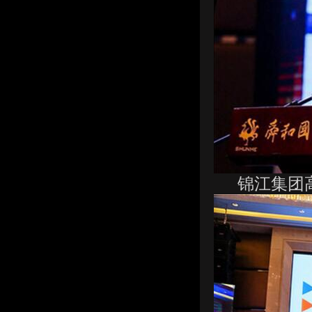
锦江集团高