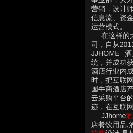
事业部：人
营销，设计师
信息流、资
运营模式。
在这样的大环
司，自从20
JJHOME
统，并成功
酒店行业内
时，把互联网
国牛商酒店产
云采购平台
迹，在互
JJhome
酒
店餐饮用品,