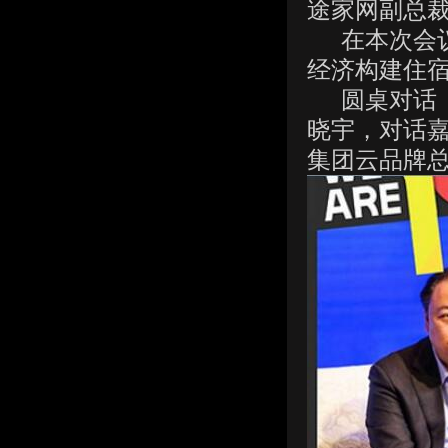
途家网副总
在本次会议
经济构建住宿
圆桌对话《
晓宇，对话
集团云品牌