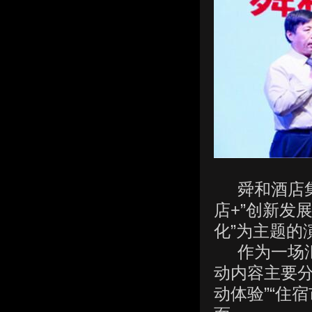
舜和酒店集团
店+”创新发
化”为主题的
作为一场汇
动内容主要分
动体验”“住