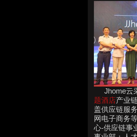
Jhome云
题酒店
产业
盖供应链服
网电子商务等
心-供应链事