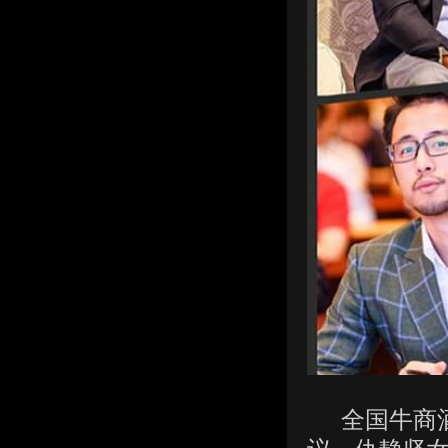
全国牛商酒