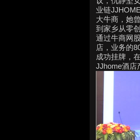
议，仇静坚女
业链JJHO
大牛商，她曾
到家乡从零
通过牛商网股
店，业务的8
成功挂牌，
JJhome