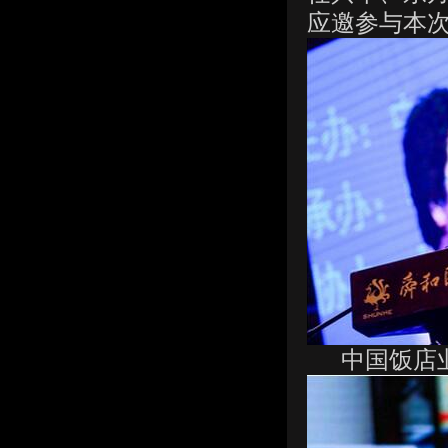
应邀参与本
中国饭店业