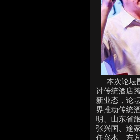
本次论坛围
讨传统酒店
新业态，论坛
界推动传统
明、山东省
张兴国、途
任兴本、东方