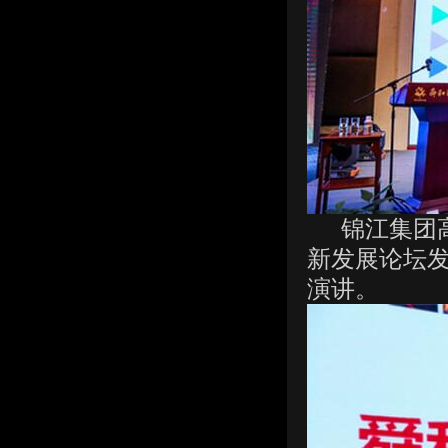
锦江集团高级
新发展论坛发
演讲。