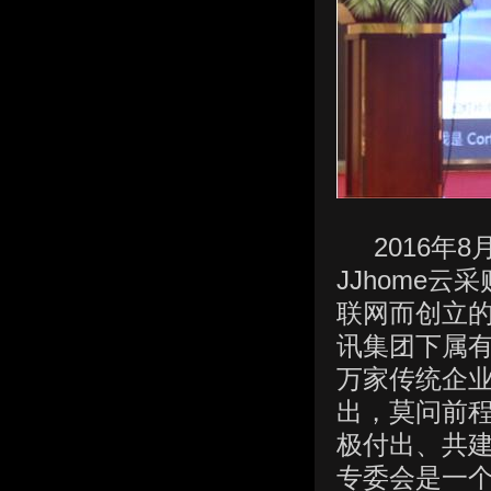
2016年8
JJhome
联网而创立
讯集团下属有
万家传统企业
出，莫问前程
极付出、共建
专委会