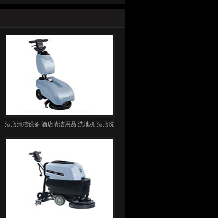
酒店清洁设备 酒店清洁用品 洗地机 酒店洗
地机