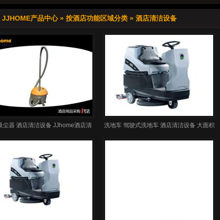
»
JJHOME产品中心
»
按酒店功能区域分类
»
酒店清洁设备
尘器 酒店清洁设备 JJhome酒店清
洗地车 驾驶式洗地车 酒店清洁设备 大面积
洁设备 酒店用品 吸尘器
清洁设备 大面积洗地车 大面积驾驶式洗地
车