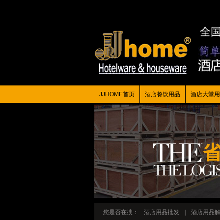
全
JJHOME首页
酒店餐饮用品
酒店大堂用
您是否在搜：
酒店用品批发
|
酒店用品