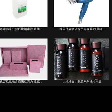
德茵菲科 公共环境消毒液 杀菌...
德国伟嘉酒店专用电吹风 吹风机...
酒店客房用品 高级亚克力 亚克...
大地檀香小瓶装系列洗浴用品