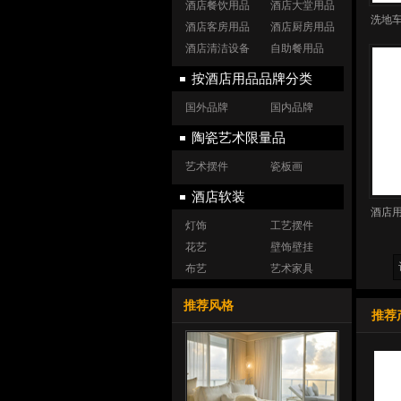
酒店餐饮用品
酒店大堂用品
洗地车
酒店客房用品
酒店厨房用品
酒店清洁设备
自助餐用品
按酒店用品品牌分类
国外品牌
国内品牌
陶瓷艺术限量品
艺术摆件
瓷板画
酒店软装
酒店用
灯饰
工艺摆件
花艺
壁饰壁挂
布艺
艺术家具
推荐风格
推荐