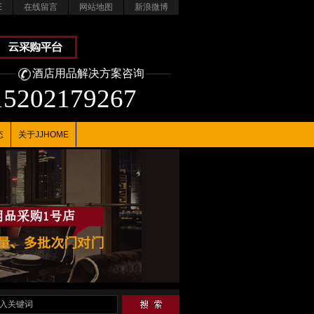
E
在线留言
网站地图
新浪微博
酒店用品解决方案咨询
15202179267
态
关于JJHOME