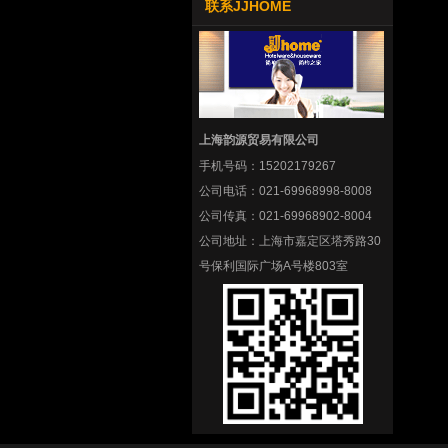
联系JJHOME
上海韵源贸易有限公司
手机号码：
15202179267
公司电话：
021-69968998-8008
公司传真：
021-69968902-8004
公司地址：
上海市嘉定区塔秀路30
号保利国际广场A号楼803室