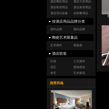
酒店餐饮用品
酒店大堂用品
酒店客房用品
酒店厨房用品
酒店清洁设备
自助餐用品
按酒店用品品牌分类
国外品牌
国内品牌
陶瓷艺术限量品
艺术摆件
瓷板画
酒店软装
灯饰
工艺摆件
花艺
壁饰壁挂
布艺
艺术家具
推荐风格