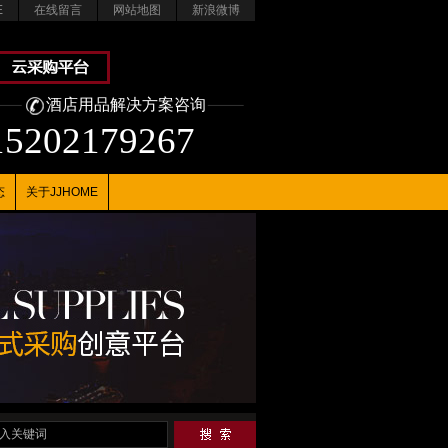
E
在线留言
网站地图
新浪微博
酒店用品解决方案咨询
15202179267
态
关于JJHOME