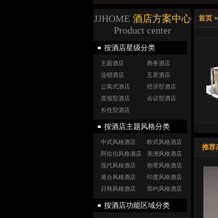
JJHOME
酒店方案中心
首页
Product center
按酒店星级分类
主题酒店
商务酒店
连锁酒店
五星酒店
公寓式酒店
经济型酒店
度假型酒店
会议型酒店
长住型酒店
按酒店主题风格分类
中式风格酒店
欧式风格酒店
推荐
阿拉伯风格酒店
美洲风格酒店
现代风格酒店
热带风格酒店
港台风格酒店
印度风格酒店
日韩风格酒店
简约风格酒店
按酒店功能区域分类