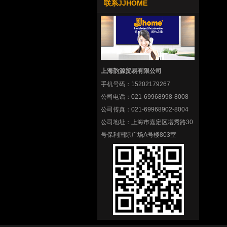
联系JJHOME
上海韵源贸易有限公司
手机号码：
15202179267
公司电话：
021-69968998-8008
公司传真：
021-69968902-8004
公司地址：
上海市嘉定区塔秀路30
号保利国际广场A号楼803室