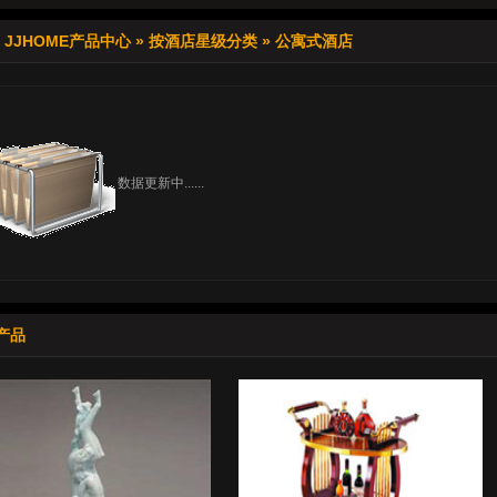
»
JJHOME产品中心
»
按酒店星级分类
»
公寓式酒店
数据更新中......
产品