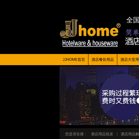
全
JJHOME首页
酒店餐饮用品
酒店大堂用
您是否在搜：
酒店用品批发
|
酒店用品