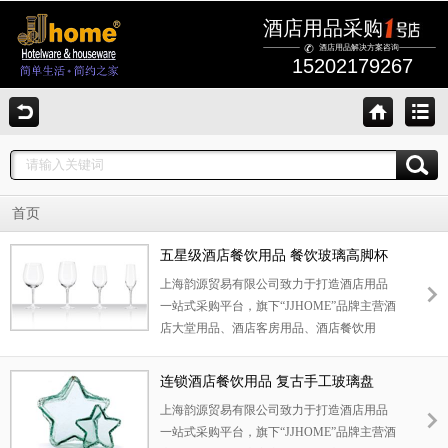
酒店用品采购
酒店用品解决方案咨询
15202179267
首页
五星级酒店餐饮用品 餐饮玻璃高脚杯
上海韵源贸易有限公司致力于打造酒店用品
一站式采购平台，旗下“JJHOME”品牌主营酒
店大堂用品、酒店客房用品、酒店餐饮用
品、酒店清洁设备等，韵源已为全国近四千
家连锁酒店提供了一站式酒店用品供应服
连锁酒店餐饮用品 复古手工玻璃盘
务，酒店用品一站式采购韵源贸易！
20333
上海韵源贸易有限公司致力于打造酒店用品
一站式采购平台，旗下“JJHOME”品牌主营酒