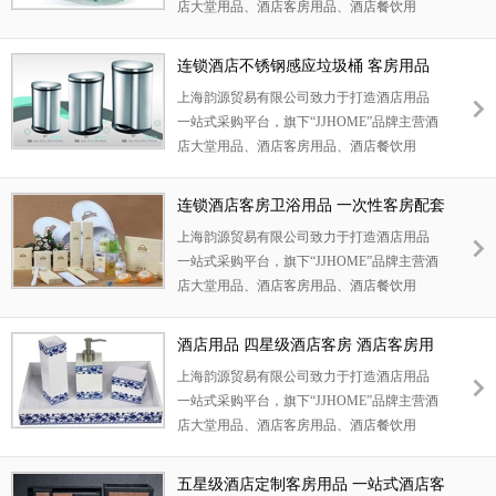
店大堂用品、酒店客房用品、酒店餐饮用
品、酒店清洁设备等，韵源已为全国近四千
家连锁酒店提供了一站式酒店用品供应服
连锁酒店不锈钢感应垃圾桶 客房用品
务，酒店用品一站式采购韵源贸易！
EK9218D
上海韵源贸易有限公司致力于打造酒店用品
一站式采购平台，旗下“JJHOME”品牌主营酒
店大堂用品、酒店客房用品、酒店餐饮用
品、酒店清洁设备等，韵源已为全国近四千
家连锁酒店提供了一站式酒店用品供应服
连锁酒店客房卫浴用品 一次性客房配套
务，酒店用品一站式采购韵源贸易！
KF-02
上海韵源贸易有限公司致力于打造酒店用品
一站式采购平台，旗下“JJHOME”品牌主营酒
店大堂用品、酒店客房用品、酒店餐饮用
品、酒店清洁设备等，韵源已为全国近四千
家连锁酒店提供了一站式酒店用品供应服
酒店用品 四星级酒店客房 酒店客房用
务，酒店用品一站式采购韵源贸易！
品 客房亚克力
上海韵源贸易有限公司致力于打造酒店用品
一站式采购平台，旗下“JJHOME”品牌主营酒
店大堂用品、酒店客房用品、酒店餐饮用
品、酒店清洁设备等，韵源已为全国近四千
家连锁酒店提供了一站式酒店用品供应服
五星级酒店定制客房用品 一站式酒店客