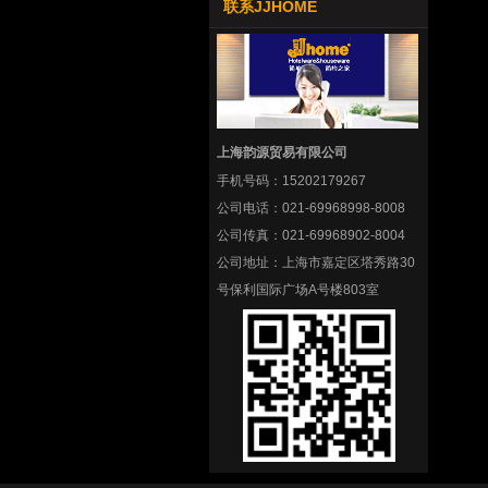
联系JJHOME
上海韵源贸易有限公司
手机号码：
15202179267
公司电话：
021-69968998-8008
公司传真：
021-69968902-8004
公司地址：
上海市嘉定区塔秀路30
号保利国际广场A号楼803室