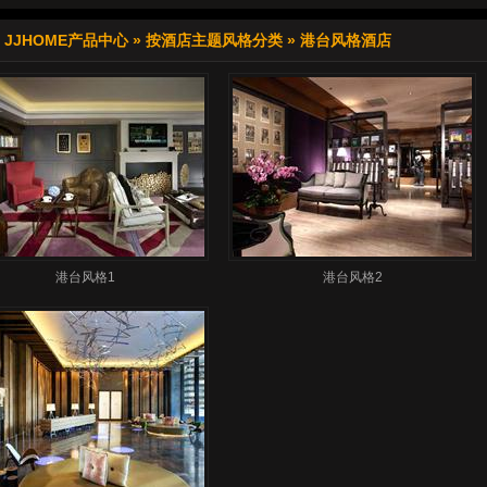
»
JJHOME产品中心
»
按酒店主题风格分类
»
港台风格酒店
港台风格1
港台风格2