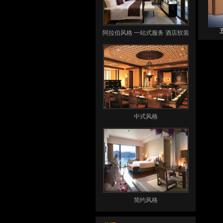
阿拉伯风格 一站式服务 酒店软装
设计 酒店客房用品
中式风格
简约风格