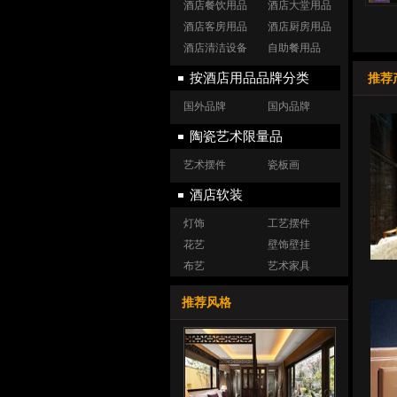
酒店餐饮用品
酒店大堂用品
酒店客房用品
酒店厨房用品
酒店清洁设备
自助餐用品
按酒店用品品牌分类
推荐
国外品牌
国内品牌
陶瓷艺术限量品
艺术摆件
瓷板画
酒店软装
灯饰
工艺摆件
花艺
壁饰壁挂
布艺
艺术家具
推荐风格