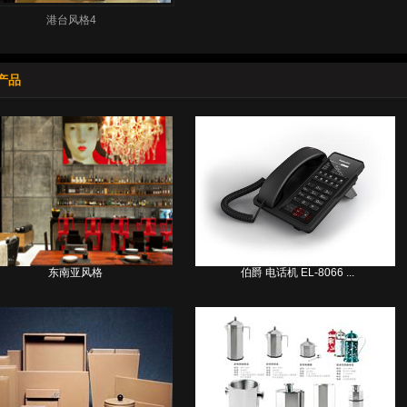
港台风格4
产品
东南亚风格
伯爵 电话机 EL-8066 ...