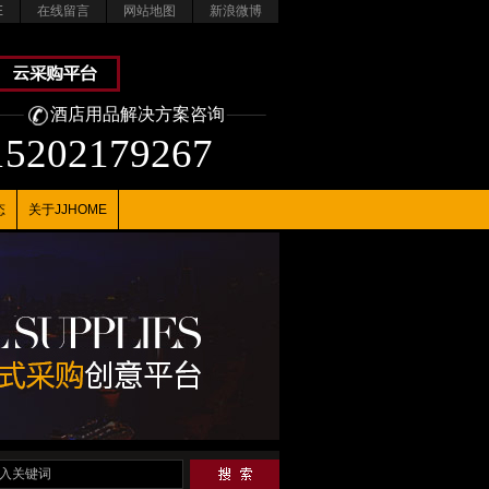
E
在线留言
网站地图
新浪微博
酒店用品解决方案咨询
15202179267
态
关于JJHOME