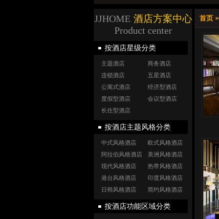
JJHOME
酒店方案中心
首页
Product center
按酒店星级分类
主题酒店
商务酒店
连锁酒店
五星酒店
公寓式酒店
经济型酒店
度假型酒店
会议型酒店
长住型酒店
按酒店主题风格分类
中式风格酒店
欧式风格酒店
阿拉伯风格酒店
美洲风格酒店
现代风格酒店
热带风格酒店
港台风格酒店
印度风格酒店
日韩风格酒店
简约风格酒店
按酒店功能区域分类