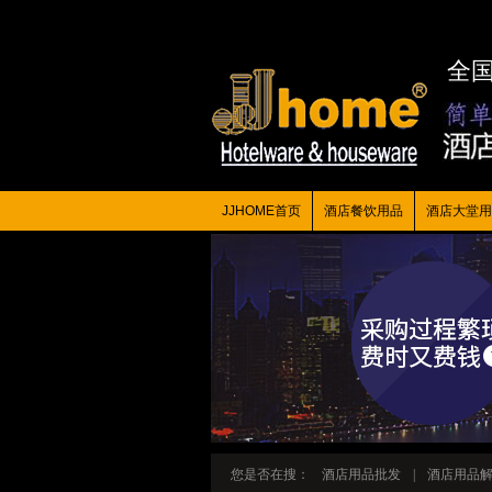
全
JJHOME首页
酒店餐饮用品
酒店大堂用
您是否在搜：
酒店用品批发
|
酒店用品