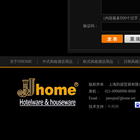
（内容最多500个汉字，
验证码：
关于JJHOME
|
中式风格酒店用品
|
欧式风格酒店用品
|
日韩风格
版权所有
上海韵源贸易有限
座机：
021-69968998-8008
Email：
janeqiu@jjhome.net
技术支持：
牛商网