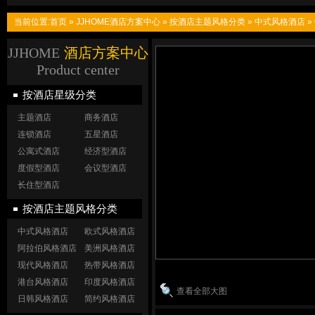
当前位置:
首页
»
JJHOME酒店方案中心
»
按酒店主题风格分类
»
中式风格酒店
»
JJHOME
酒店方案中心
Product center
按酒店星级分类
主题酒店
商务酒店
连锁酒店
五星酒店
公寓式酒店
经济型酒店
度假型酒店
会议型酒店
长住型酒店
按酒店主题风格分类
中式风格酒店
欧式风格酒店
阿拉伯风格酒店
美洲风格酒店
现代风格酒店
热带风格酒店
港台风格酒店
印度风格酒店
查看全部大图
日韩风格酒店
简约风格酒店