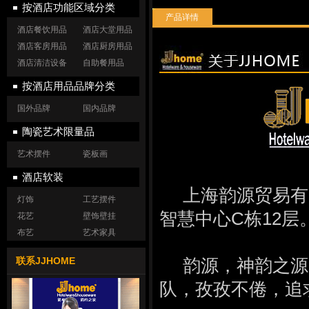
按酒店功能区域分类
产品详情
酒店餐饮用品
酒店大堂用品
酒店客房用品
酒店厨房用品
酒店清洁设备
自助餐用品
按酒店用品品牌分类
国外品牌
国内品牌
陶瓷艺术限量品
艺术摆件
瓷板画
酒店软装
上海韵源贸易有限
灯饰
工艺摆件
智慧中心C栋12
花艺
壁饰壁挂
布艺
艺术家具
联系JJHOME
韵源，神韵之源
队，孜孜不倦，追