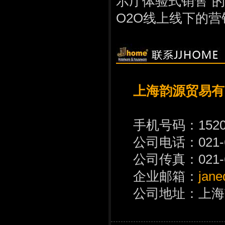
示厅体验式销售”
O2O线上线下的
上海韵源贸易有
手机号码：15202
公司电话：021-699
公司传真：021-699
企业邮箱：
jane
公司地址：上海市