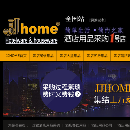
全国站
[切换城市]
JJHOME首页
酒店餐饮用品
酒店大堂用品
酒店客房用品
酒店清洁
您是否在搜：
连锁酒店用品采购
|
酒店餐饮用品
|
酒店用品公司
|
酒店用