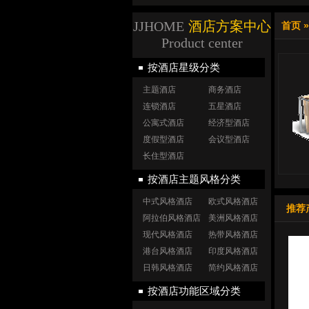
JJHOME
酒店方案中心
首页
Product center
按酒店星级分类
主题酒店
商务酒店
连锁酒店
五星酒店
公寓式酒店
经济型酒店
度假型酒店
会议型酒店
长住型酒店
按酒店主题风格分类
中式风格酒店
欧式风格酒店
推荐
阿拉伯风格酒店
美洲风格酒店
现代风格酒店
热带风格酒店
港台风格酒店
印度风格酒店
日韩风格酒店
简约风格酒店
按酒店功能区域分类