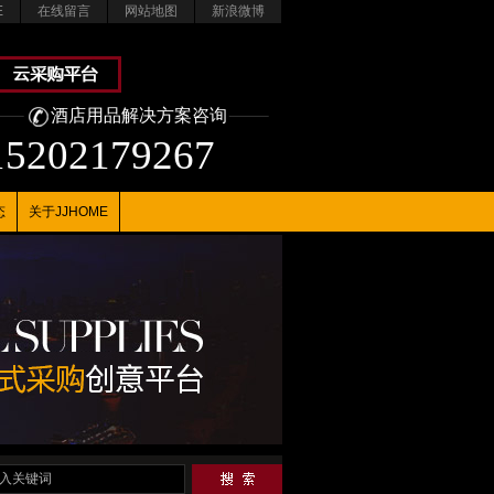
E
在线留言
网站地图
新浪微博
酒店用品解决方案咨询
15202179267
态
关于JJHOME