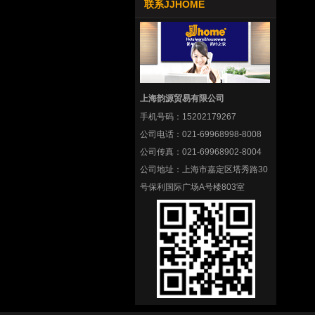
联系JJHOME
上海韵源贸易有限公司
手机号码：
15202179267
公司电话：
021-69968998-8008
公司传真：
021-69968902-8004
公司地址：
上海市嘉定区塔秀路30
号保利国际广场A号楼803室