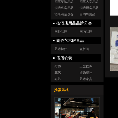
酒店餐饮用品
酒店大堂用品
酒店客房用品
酒店厨房用品
酒店清洁设备
自助餐用品
按酒店用品品牌分类
国外品牌
国内品牌
陶瓷艺术限量品
艺术摆件
瓷板画
酒店软装
灯饰
工艺摆件
花艺
壁饰壁挂
布艺
艺术家具
推荐风格