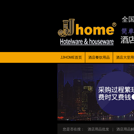
全
JJHOME首页
酒店餐饮用品
酒店大堂用
您是否在搜：
酒店用品批发
|
酒店用品