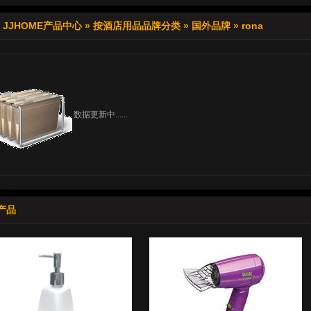
»
JJHOME产品中心
»
按酒店用品品牌分类
»
国外品牌
»
rona
数据更新中......
产品